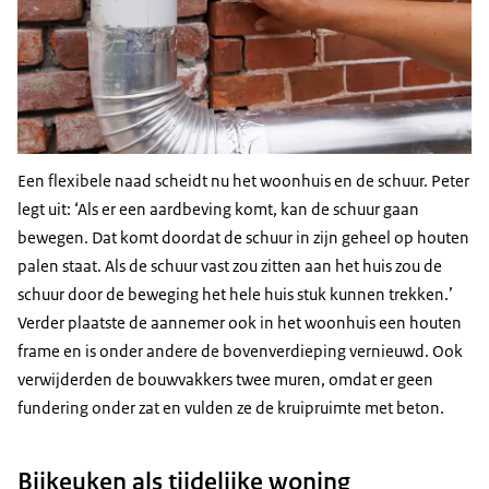
Een flexibele naad scheidt nu het woonhuis en de schuur. Peter
legt uit: ‘Als er een aardbeving komt, kan de schuur gaan
bewegen. Dat komt doordat de schuur in zijn geheel op houten
palen staat. Als de schuur vast zou zitten aan het huis zou de
schuur door de beweging het hele huis stuk kunnen trekken.’
Verder plaatste de aannemer ook in het woonhuis een houten
frame en is onder andere de bovenverdieping vernieuwd. Ook
verwijderden de bouwvakkers twee muren, omdat er geen
fundering onder zat en vulden ze de kruipruimte met beton.
Bijkeuken als tijdelijke woning