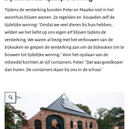
Tijdens de versterking konden Peter en Maaike niet in het
woonhuis blijven wonen. Ze regelden en bouwden zelf de
tijdelijke woning: ‘Omdat we veel dieren bij huis hebben,
wilden we het liefst op ons eigen erf blijven tijdens de
versterking. We waren al bezig met het verbouwen van de
bijkeuken en grepen de versterking aan om de bijkeuken om te
bouwen tot tijdelijke woning.’ Voor het opslaan van de
inboedel kochten ze vijf containers. Peter: ‘Dat was goedkoper
dan huren. De containers staan bij ons in de schuur.’
Vergroot afbeelding Peter en Maaike bij hun schuur