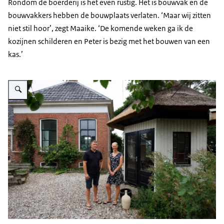
Rondom de boerderij is het even rustig. Het is bouwvak en de
bouwvakkers hebben de bouwplaats verlaten. ‘Maar wij zitten
niet stil hoor’, zegt Maaike. ‘De komende weken ga ik de
kozijnen schilderen en Peter is bezig met het bouwen van een
kas.’
Vergroot afbeelding Maaike en Peter bij hun woning