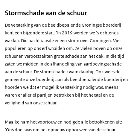
Stormschade aan de schuur
De versterking van de beeldbepalende Groningse boerderij
kent een bijzondere start. ‘In 2019 werden we ’s ochtends
wakker. Die nacht raasde er een storm over Groningen. Vier
populieren op ons erf waaiden om. Ze vielen boven op onze
schuur en veroorzaakten grote schade aan het dak. In die tijd
zaten we midden in de afhandeling van aardbevingsschade
aan de schuur. De stormschade kwam daarbij. Ook wees de
gemeente onze boerderij aan als beeldbepalende boerderij en
hoorden we dat er mogelijk versterking nodig was. Ineens
waren er allerlei partijen betrokken bij het herstel en de
veiligheid van onze schuur.’
Maaike nam het voortouw en nodigde alle betrokkenen uit:
‘Ons doel was om het opnieuw opbouwen van de schuur