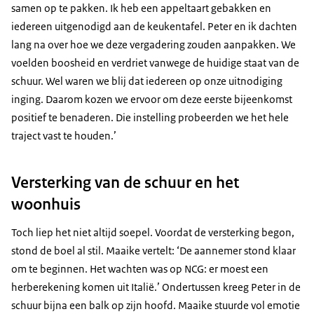
samen op te pakken. Ik heb een appeltaart gebakken en
iedereen uitgenodigd aan de keukentafel. Peter en ik dachten
lang na over hoe we deze vergadering zouden aanpakken. We
voelden boosheid en verdriet vanwege de huidige staat van de
schuur. Wel waren we blij dat iedereen op onze uitnodiging
inging. Daarom kozen we ervoor om deze eerste bijeenkomst
positief te benaderen. Die instelling probeerden we het hele
traject vast te houden.’
Versterking van de schuur en het
woonhuis
Toch liep het niet altijd soepel. Voordat de versterking begon,
stond de boel al stil. Maaike vertelt: ‘De aannemer stond klaar
om te beginnen. Het wachten was op NCG: er moest een
herberekening komen uit Italië.’ Ondertussen kreeg Peter in de
schuur bijna een balk op zijn hoofd. Maaike stuurde vol emotie