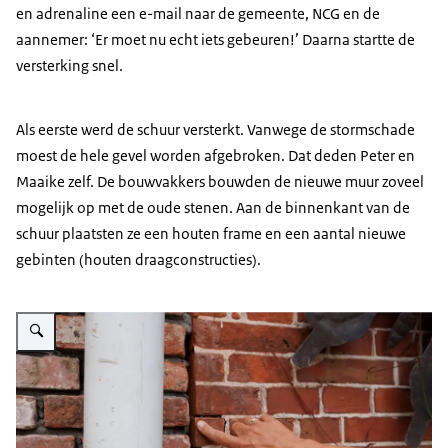
en adrenaline een e-mail naar de gemeente, NCG en de
aannemer: ‘Er moet nu echt iets gebeuren!’ Daarna startte de
versterking snel.
Als eerste werd de schuur versterkt. Vanwege de stormschade
moest de hele gevel worden afgebroken. Dat deden Peter en
Maaike zelf. De bouwvakkers bouwden de nieuwe muur zoveel
mogelijk op met de oude stenen. Aan de binnenkant van de
schuur plaatsten ze een houten frame en een aantal nieuwe
gebinten (houten draagconstructies).
Vergroot afbeelding Flexibele naad