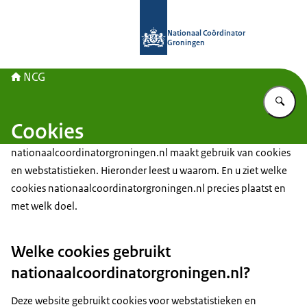
Naar de homepage van Nationaal Co
Nationaal Coördinator
Groningen
NCG
Vu
Cookies
nationaalcoordinatorgroningen.nl maakt gebruik van cookies
en webstatistieken. Hieronder leest u waarom. En u ziet welke
cookies nationaalcoordinatorgroningen.nl precies plaatst en
met welk doel.
Welke cookies gebruikt
nationaalcoordinatorgroningen.nl?
Deze website gebruikt cookies voor webstatistieken en