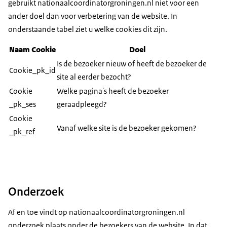
gebruikt nationaalcoordinatorgroningen.nl niet voor een
ander doel dan voor verbetering van de website. In
onderstaande tabel ziet u welke cookies dit zijn.
Naam Cookie
Doel
Is de bezoeker nieuw of heeft de bezoeker de
Cookie_pk_id
site al eerder bezocht?
Cookie
Welke pagina's heeft de bezoeker
_pk_ses
geraadpleegd?
Cookie
Vanaf welke site is de bezoeker gekomen?
_pk_ref
Onderzoek
Af en toe vindt op nationaalcoordinatorgroningen.nl
onderzoek plaats onder de bezoekers van de website. In dat