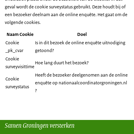
geval wordt de cookie surveystatus gebruikt. Deze houdt bij of
een bezoeker deelnam aan de online enquête. Het gaat om de
volgende cookies.
Naam Cookie
Doel
Cookie
Is in dit bezoek de online enquête uitnodiging
_pk_cvar
getoond?
Cookie
Hoe lang duurt het bezoek?
surveyvisittime
Heeft de bezoeker deelgenomen aan de online
Cookie
enquête op nationaalcoordinatorgroningen.nl
surveystatus
?
Samen Groningen versterken