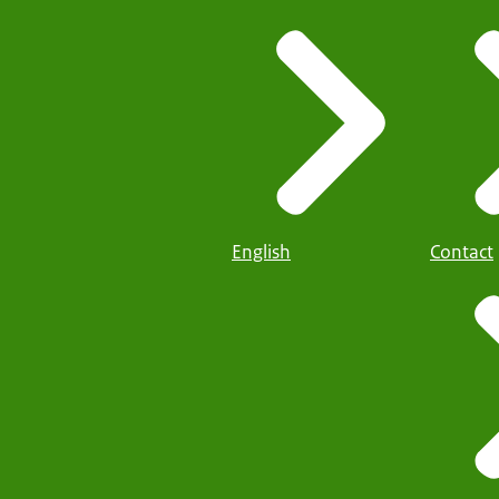
English
Contact