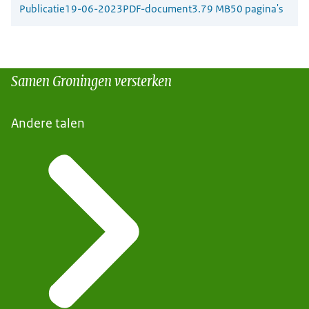
Publicatie
19-06-2023
PDF-document
3.79 MB
50 pagina's
Samen Groningen versterken
Andere talen