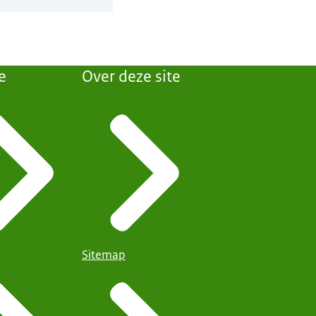
e
Over deze site
Sitemap