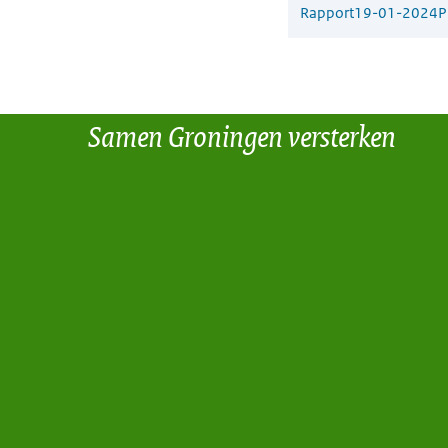
Rapport
19-01-2024
P
Samen Groningen versterken