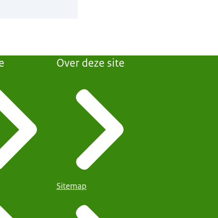
e
Over deze site
Sitemap