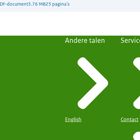
DF-document
3.76 MB
25 pagina's
Andere talen
Servic
English
Contact