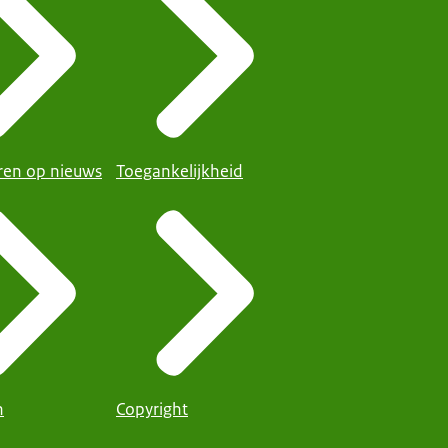
en op nieuws
Toegankelijkheid
n
Copyright