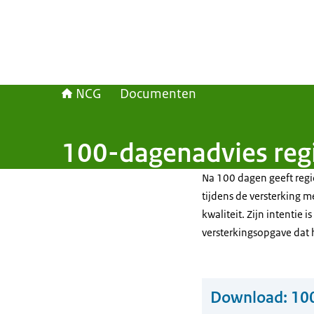
NCG
Documenten
100-dagenadvies re
Na 100 dagen geeft reg
tijdens de versterking 
kwaliteit. Zijn intentie 
versterkingsopgave dat 
Download:
10