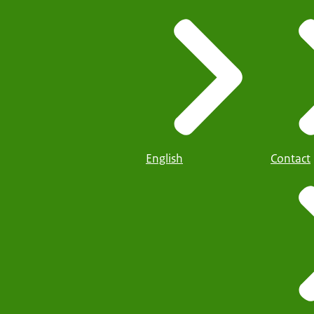
English
Contact