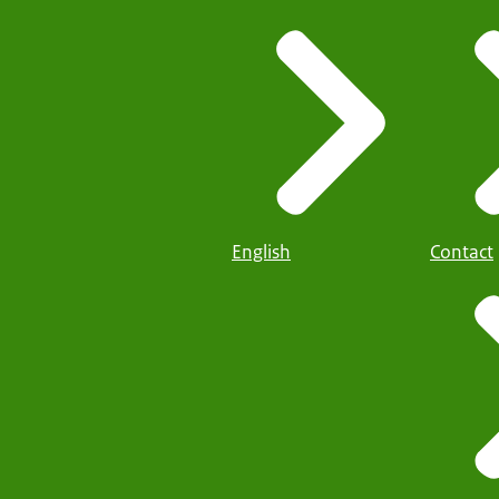
English
Contact