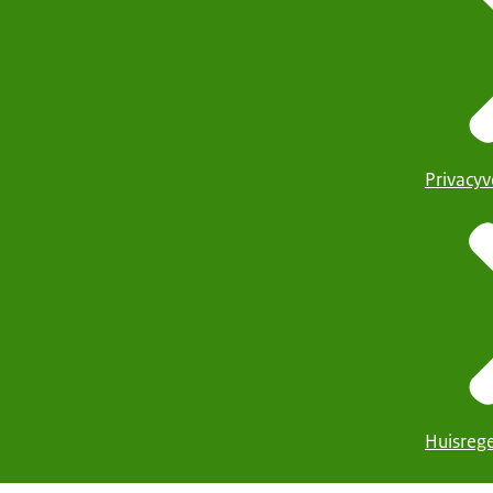
Privacyv
Huisrege