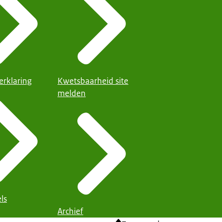
erklaring
Kwetsbaarheid site
melden
ls
Archief