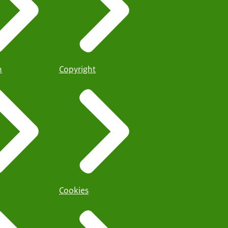
n
Copyright
Cookies