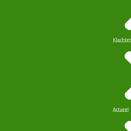
Klachte
Actueel