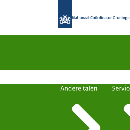
Naar de homepage van Nationaal Coö
Nationaal Coördinator Groninge
Andere talen
Servic