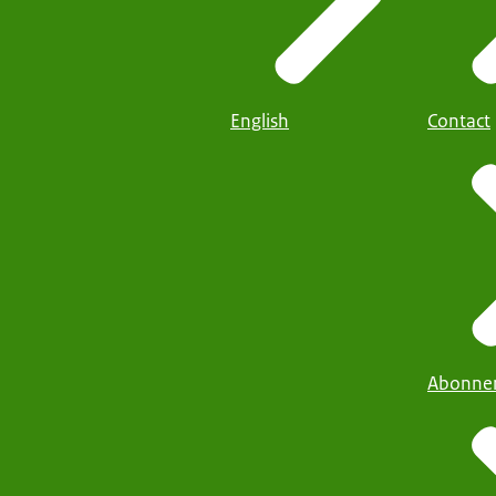
English
Contact
Abonner