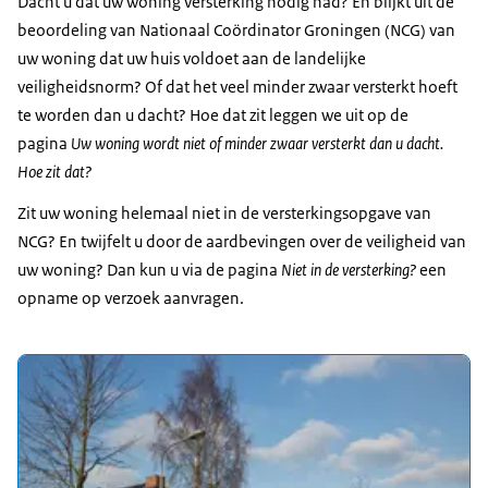
Dacht u dat uw woning versterking nodig had? En blijkt uit de
beoordeling van Nationaal Coördinator Groningen (NCG) van
uw woning dat uw huis voldoet aan de landelijke
veiligheidsnorm? Of dat het veel minder zwaar versterkt hoeft
te worden dan u dacht? Hoe dat zit leggen we uit op de
pagina
Uw woning wordt niet of minder zwaar versterkt dan u dacht.
Hoe zit dat?
Zit uw woning helemaal niet in de versterkingsopgave van
NCG? En twijfelt u door de aardbevingen over de veiligheid van
uw woning? Dan kun u via de pagina
Niet in de versterking?
een
opname op verzoek aanvragen.
Uitgelicht