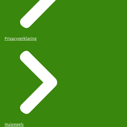
Privacyverklaring
Huisregels