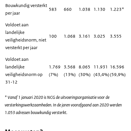
Bouwkundig versterkt
583
660
1.038
1.130
1.223*
per jaar
Voldoet aan
landelijke
100
1.068
3.161
3.025
3.555
veiligheidsnorm, niet
versterkt per jaar
Voldoet aan
landelijke
1.769
3.568
8.065
11.931
16.596
veiligheidsnorm op
(7%)
(13%)
(30%)
(43,4%)
(59,9%)
31-12
* Vanaf 1 januari 2020 is NCG de uitvoeringsorganisatie voor de
versterkingswerkzaamheden. In de jaren voorafgaand aan 2020 werden
1.053 adressen bouwkundig versterkt.