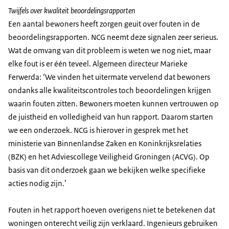
Twijfels over kwaliteit beoordelingsrapporten
Een aantal bewoners heeft zorgen geuit over fouten in de
beoordelingsrapporten. NCG neemt deze signalen zeer serieus.
Wat de omvang van dit probleem is weten we nog niet, maar
elke fout is er één teveel. Algemeen directeur Marieke
Ferwerda: ‘We vinden het uitermate vervelend dat bewoners
ondanks alle kwaliteitscontroles toch beoordelingen krijgen
waarin fouten zitten. Bewoners moeten kunnen vertrouwen op
de juistheid en volledigheid van hun rapport. Daarom starten
we een onderzoek. NCG is hierover in gesprek met het
ministerie van Binnenlandse Zaken en Koninkrijksrelaties
(BZK) en het Adviescollege Veiligheid Groningen (ACVG). Op
basis van dit onderzoek gaan we bekijken welke specifieke
acties nodig zijn.’
Fouten in het rapport hoeven overigens niet te betekenen dat
woningen onterecht veilig zijn verklaard. Ingenieurs gebruiken