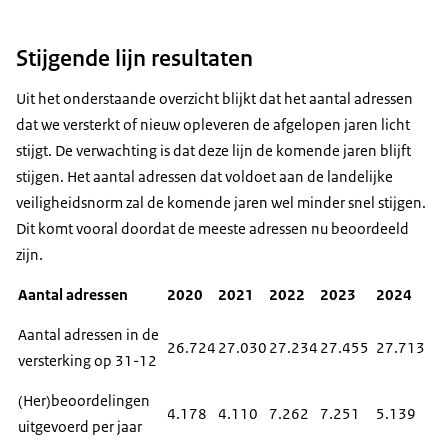
Stijgende lijn resultaten
Uit het onderstaande overzicht blijkt dat het aantal adressen
dat we versterkt of nieuw opleveren de afgelopen jaren licht
stijgt. De verwachting is dat deze lijn de komende jaren blijft
stijgen. Het aantal adressen dat voldoet aan de landelijke
veiligheidsnorm zal de komende jaren wel minder snel stijgen.
Dit komt vooral doordat de meeste adressen nu beoordeeld
zijn.
Aantal adressen
2020
2021
2022
2023
2024
Aantal adressen in de
26.724
27.030
27.234
27.455
27.713
versterking op 31-12
(Her)beoordelingen
4.178
4.110
7.262
7.251
5.139
uitgevoerd per jaar