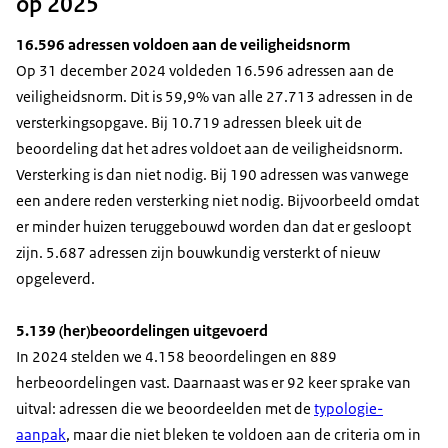
op 2025
16.596 adressen voldoen aan de veiligheidsnorm
Op 31 december 2024 voldeden 16.596 adressen aan de
veiligheidsnorm. Dit is 59,9% van alle 27.713 adressen in de
versterkingsopgave. Bij 10.719 adressen bleek uit de
beoordeling dat het adres voldoet aan de veiligheidsnorm.
Versterking is dan niet nodig. Bij 190 adressen was vanwege
een andere reden versterking niet nodig. Bijvoorbeeld omdat
er minder huizen teruggebouwd worden dan dat er gesloopt
zijn. 5.687 adressen zijn bouwkundig versterkt of nieuw
opgeleverd.
5.139 (her)beoordelingen uitgevoerd
In 2024 stelden we 4.158 beoordelingen en 889
herbeoordelingen vast. Daarnaast was er 92 keer sprake van
uitval: adressen die we beoordeelden met de
typologie-
aanpak
, maar die niet bleken te voldoen aan de criteria om in