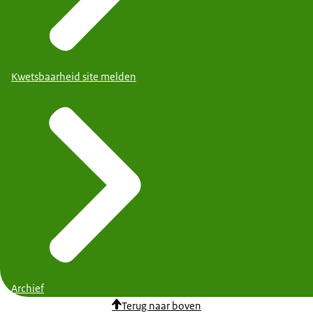
Kwetsbaarheid site melden
Archief
Terug naar boven