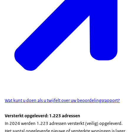
Wat kunt u doen als u twijfelt over uw beoordelingsrapport?
Versterkt opgeleverd: 1.223 adressen
In 2024 werden 1.223 adressen versterkt (veilig) opgeleverd.
Het aantal opgeleverde nieuwe of versterkte woningen is lager