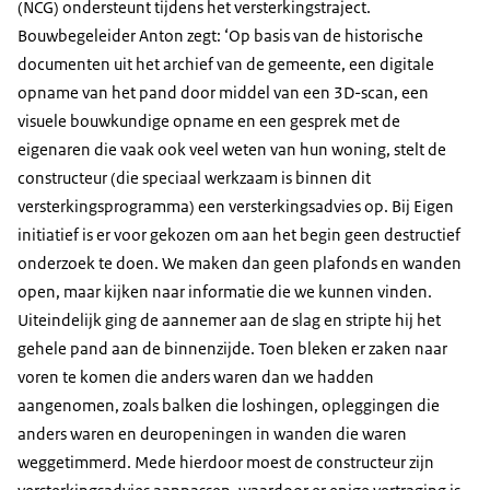
(NCG) ondersteunt tijdens het versterkingstraject.
Bouwbegeleider Anton zegt: ‘Op basis van de historische
documenten uit het archief van de gemeente, een digitale
opname van het pand door middel van een 3D-scan, een
visuele bouwkundige opname en een gesprek met de
eigenaren die vaak ook veel weten van hun woning, stelt de
constructeur (die speciaal werkzaam is binnen dit
versterkingsprogramma) een versterkingsadvies op. Bij Eigen
initiatief is er voor gekozen om aan het begin geen destructief
onderzoek te doen. We maken dan geen plafonds en wanden
open, maar kijken naar informatie die we kunnen vinden.
Uiteindelijk ging de aannemer aan de slag en stripte hij het
gehele pand aan de binnenzijde. Toen bleken er zaken naar
voren te komen die anders waren dan we hadden
aangenomen, zoals balken die loshingen, opleggingen die
anders waren en deuropeningen in wanden die waren
weggetimmerd. Mede hierdoor moest de constructeur zijn