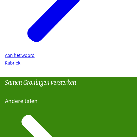
Aan het woord
Rubriek
Samen Groningen versterken
Andere talen