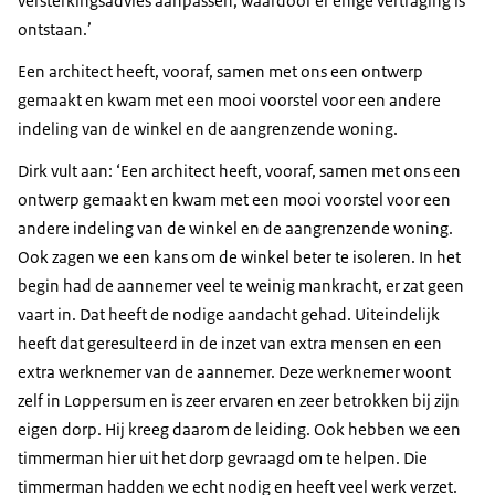
versterkingsadvies aanpassen, waardoor er enige vertraging is
ontstaan.’
Een architect heeft, vooraf, samen met ons een ontwerp
gemaakt en kwam met een mooi voorstel voor een andere
indeling van de winkel en de aangrenzende woning.
Dirk vult aan: ‘Een architect heeft, vooraf, samen met ons een
ontwerp gemaakt en kwam met een mooi voorstel voor een
andere indeling van de winkel en de aangrenzende woning.
Ook zagen we een kans om de winkel beter te isoleren. In het
begin had de aannemer veel te weinig mankracht, er zat geen
vaart in. Dat heeft de nodige aandacht gehad. Uiteindelijk
heeft dat geresulteerd in de inzet van extra mensen en een
extra werknemer van de aannemer. Deze werknemer woont
zelf in Loppersum en is zeer ervaren en zeer betrokken bij zijn
eigen dorp. Hij kreeg daarom de leiding. Ook hebben we een
timmerman hier uit het dorp gevraagd om te helpen. Die
timmerman hadden we echt nodig en heeft veel werk verzet.