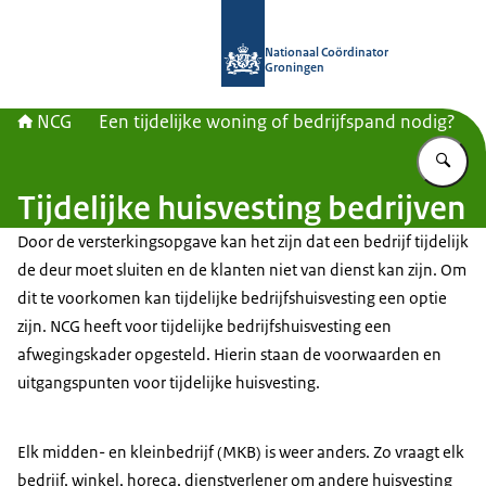
Naar de homepage van Nationaal Co
Nationaal Coördinator
Groningen
NCG
Een tijdelijke woning of bedrijfspand nodig?
Vu
Tijdelijke huisvesting bedrijven
Door de versterkingsopgave kan het zijn dat een bedrijf tijdelijk
de deur moet sluiten en de klanten niet van dienst kan zijn. Om
dit te voorkomen kan tijdelijke bedrijfshuisvesting een optie
zijn. NCG heeft voor tijdelijke bedrijfshuisvesting een
afwegingskader opgesteld. Hierin staan de voorwaarden en
uitgangspunten voor tijdelijke huisvesting.
Elk midden- en kleinbedrijf (MKB) is weer anders. Zo vraagt elk
bedrijf, winkel, horeca, dienstverlener om andere huisvesting