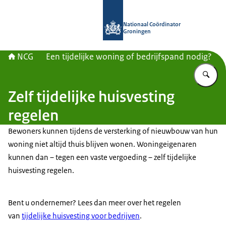
Naar de homepage van Nationaal Co
Nationaal Coördinator
Groningen
NCG
Een tijdelijke woning of bedrijfspand nodig?
Vu
Zelf tijdelijke huisvesting
regelen
Bewoners kunnen tijdens de versterking of nieuwbouw van hun
woning niet altijd thuis blijven wonen. Woningeigenaren
kunnen dan – tegen een vaste vergoeding – zelf tijdelijke
huisvesting regelen.
Bent u ondernemer? Lees dan meer over het regelen
van
tijdelijke huisvesting voor bedrijven
.